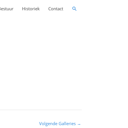
Zoeken
Bestuur
Historiek
Contact
Volgende Galleries
→