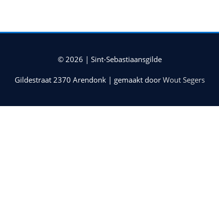
© 2026 |
Sint-Sebastiaansgilde
Gildestraat 2370 Arendonk | gemaakt door
Wout Segers