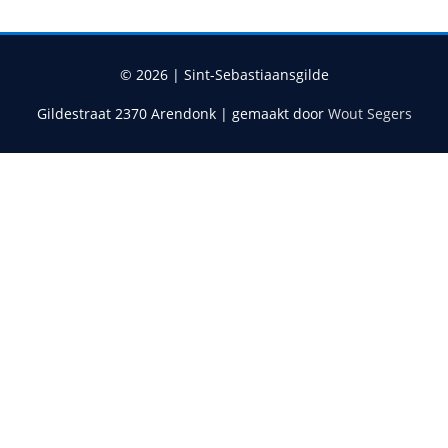
© 2026 |
Sint-Sebastiaansgilde
Gildestraat 2370 Arendonk | gemaakt door
Wout Segers